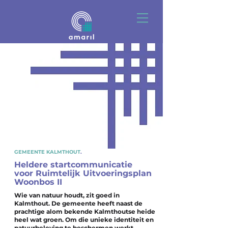
GEMEENTE KALMTHOUT
.
Heldere startcommunicatie
voor Ruimtelijk Uitvoeringsplan
Woonbos II
Wie van natuur houdt, zit goed in
Kalmthout. De gemeente heeft naast de
prachtige alom bekende Kalmthoutse heide
heel wat groen. Om die unieke identiteit en
natuurbeleving te beschermen werkt